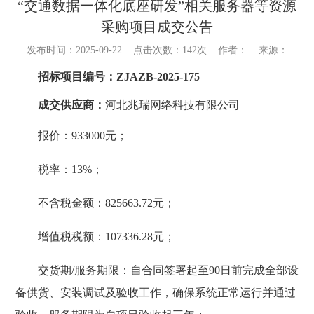
“交通数据一体化底座研发”相关服务器等资源
采购项目成交公告
发布时间：2025-09-22
点击次数：
142次
作者：
来源：
招标项目编号：
ZJAZB-2025-175
成交供应商
：
河北兆瑞网络科技有限公司
报价：
933000
元；
税率：
13%；
不含税金额：
825663.72元；
增值税税额
：
107336.28元；
交货期
/服务期限：自合同签署起至90日前完成全部设
备供货、安装调试及验收工作，确保系统正常运行并通过