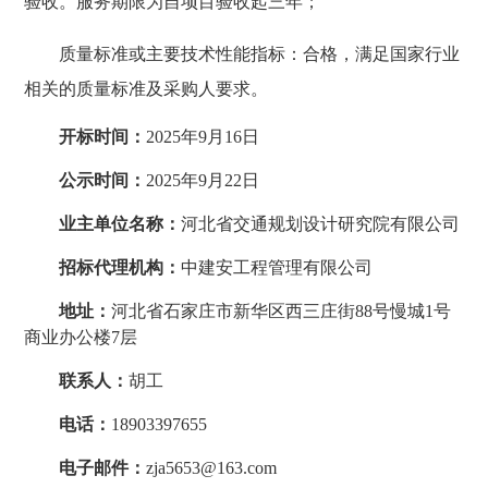
验收。服务期限为自项目验收起三年；
质量标准或主要技术性能指标：合格，满足国家行业
相关的质量标准及采购人要求。
开标时间：
2025年
9月16
日
公示时间：
2025年
9月22
日
业主单位名称：
河北省交通规划设计研究院有限公司
招标代理机构：
中建安工程管理有限公司
地址：
河北省石家庄市新华区西三庄街
88号慢城1号
商业办公楼7层
联系人：
胡工
电话：
18903397655
电子邮件：
zja5653
@163.com