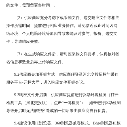
的文件，需预留更多时间）。
（
2）供应商应充分考虑下载采购文件、递交响应文件等相关
操作所需时间，提前进行相应业务操作。避免临近截止时间因网
络环境、个人电脑环境等原因导致未能及时参与、报价、递交文
件，导致响应失败。
（
3）在生成响应文件后，请对照采购文件要求，认真核对签
名信息和数量后再上传响应文件。
9.2供应商参加开标方式：供应商须登录河北交投招标与采购
服务平台-开标大厅，进入响应文件开标会议。
9.3响应文件开启前，
供应商
应提前进行驱动环境检测（打开
检测工具（河北交投版），点击
“一键检测”），如未进行驱动检测
导致开启时无法解密所造成的一切后果由供应商自行负责。
9.4建议使用IE浏览器、360浏览器兼容模式、Edge浏览器IE模