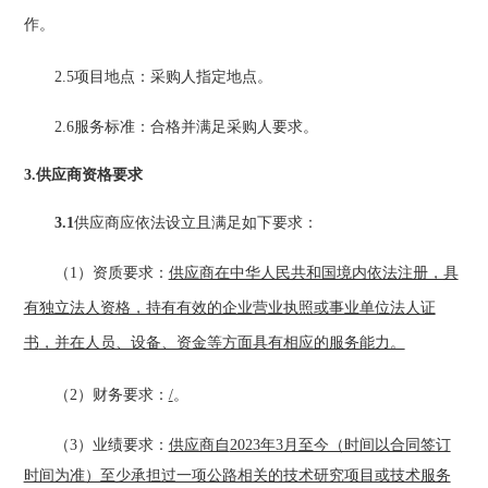
作。
2.5项目地点：采购人指定地点。
2.6服务标准：
合格并满足采购人要求
。
3.供应商资格要求
3.1
供应商应依法设立且满足如下要求：
（
1）
资质要求：
供应商在中华人民共和国境内依法注册，具
有独立法人资格，持有有效的企业营业执照或事业单位法人证
书
，并在人员、设备、资金等方面具有相应的服务能力。
（
2）财务要求：
/
。
（
3）业绩要求：
供应商自
2023年3月至今（时间以合同签订
时间为准）至少承担过一项公路相关的技术研究项目或技术服务