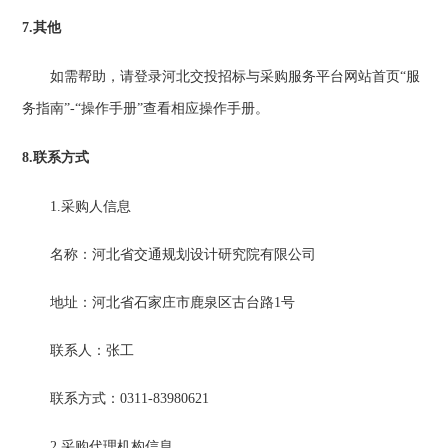
7.其他
如需帮助，请
登录
河北交投招标与采购服务平台网站首页
“服
务指南”-“操作手册”查看相应操作手册。
8.联系方式
1.采购人信息
名称：河北省交通规划设计研究院有限公司
地址：河北省石家庄市鹿泉区古台路
1号
联系人：
张工
联系方式：
0311-83980621
2.采购代理机构信息