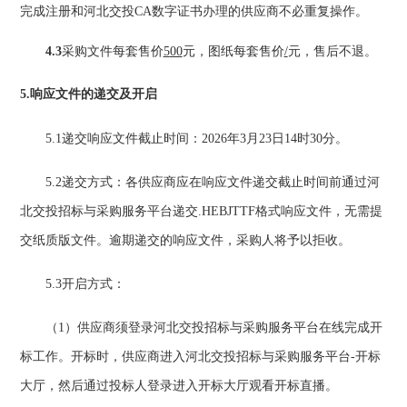
完成注册和河北交投CA数字证书办理的供应商不必重复操作。
4.3
采购文件每套售价
5
00
元，图纸每套售价
/
元，售后不退。
5.响应文件的
递交
及开启
5.1递交响应文件截止时间：
2026年3月
23
日
14
时
3
0分。
5.2递交方式：各供应商应在响应文件递交截止时间前通过河
北交投招标与采购服务平台递交.HEBJTTF格式响应文件，无需提
交纸质版文件。逾期递交的响应文件，采购人将予以拒收。
5.3开启方式：
（
1）供应商须登录河北交投招标与采购服务平台在线完成开
标工作。开标时，供应商进入河北交投招标与采购服务平台-开标
大厅，然后通过投标人登录进入开标大厅观看开标直播。