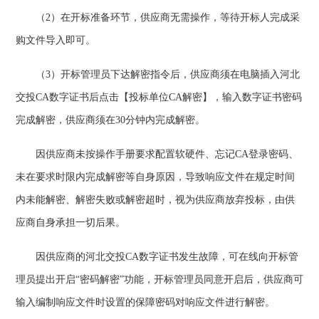
（
2）在开标准备环节，供应商无需操作，等待开标人完成采
购文件导入即可。
（
3）
开标管理员下达解密指令后，供应商须在电脑插入河北
交投
CA数字证书后点击【投标单位CA解密】，输入数字证书密码
完成解密，供应商须在30分钟内完成解密。
因供应商未按操作手册要求配置软硬件、忘记
CA
登录
密码、
未在要求时限内完成解密等自身原因，导致响应文件在规定时间
内未能解密、解密失败或解密超时，视为供应商放弃投标，由供
应商自身承担一切后果。
因供应商的河北交投
CA数字证书发生故障，可在线向开标管
理员提出开启“密码解密”功能，开标管理员同意开启后，供应商可
输入编制响应文件时设置的保障密码对响应文件进行解密。