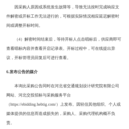
因采购人原因或系统发生故障等，导致无法按时完成响应文
件解密或开标工作无法进行的，可根据实际情况相应延迟解密时
间或调整开标时间。
（
4）
解密时间结束后，等待开标人点击唱标后，供应商即可
查看唱标内容并查看开启记录表。开标过程中，可在线提出异
议，开标管理员回复后可进行查看。
6.发布公告的媒介
本询比采购公
告同时在
河北省交通规划设计研究院有限公司
网站、河北交投
招标与采购服务平台
（
https://ebidding.hebtig.com/）上发布。因轻信其他组织、个人或
媒体提供的信息而造成损失的，采购人、采购代理机构概不负
责。