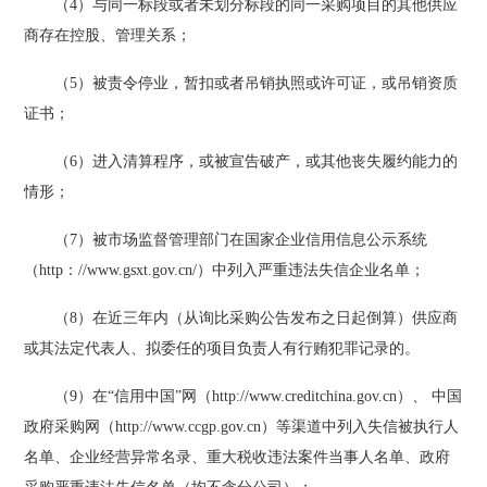
（
4）与同一标段或者未划分标段的同一采购项目的其他供应
商存在控股、管理关系；
（
5）被责令停业，暂扣或者吊销执照或许可证，或吊销资质
证书；
（
6）进入清算程序，或被宣告破产，或其他丧失履约能力的
情形；
（
7）被市场监督管理部门在国家企业信用信息公示系统
（http：//www.gsxt.gov.cn/）中列入严重违法失信企业名单；
（
8）在近三年内（从询比采购公告发布之日起倒算）供应商
或其法定代表人、拟委任的项目负责人有行贿犯罪记录的。
（
9）在
“信用中国”网（http://www.creditchina.gov.cn）、 中国
政府采购网（http://www.ccgp.gov.cn）等渠道
中列入失信被执行人
名单、企业经营异常名录、重大税收违法案件当事人名单、政府