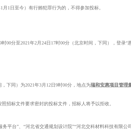
年1月1日至今）有行贿犯罪行为的，不得参加投标。
9时00分至2021年2月24日17时00分（北京时间，下同），登
间，下同）为
2021
年3
月12日
9
时00
分，地点为
瑞和安惠项目管理
按照招标文件要求密封的投标文件，招标人将予以拒收。
务平台”、“河北省交通规划设计院”
“河北交科材料科技有限公司