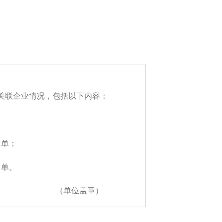
关联企业情况，包括以下内容：
；
名单；
名单。
（单位盖章）