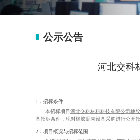
公示公告
河北交科
1
．招标条件
本招标项目
河北交科材料科技有限公司橡
备招标条件，现对橡胶沥青设备采购进行公开
2
．项目概况与招标范围