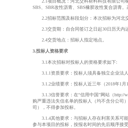
2.1
项目概况：河北交科材料科技有限公司橡
SBS、SBR改性沥青、SBS橡胶改性复合沥青。
2.2
招标范围及标段划分：本次招标为河北
2.3
交货期：自合同签订之日起30日历天内
2.4
交货地点：招标人指定地点。
3.
投标人资格要求
3.1
本次招标对投标人的资格要求如下:
3.1.1
资质要求：投标人须具备独立企业法
3.1.2
业绩要求：投标人近三年（2018年1
3.1.3
信誉要求：在“信用中国”网站（http://
购严重违法失信名单的投标人（均不含分公司）和在国
司），不得参加投标。
3.1.4
其他要求：与招标人存在利害关系可
参与本项目的投标，
按报名时间的先后顺序接受