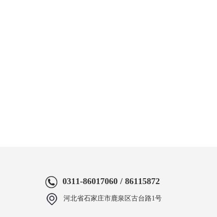
0311-86017060 / 86115872
河北省石家庄市鹿泉区古台路1号