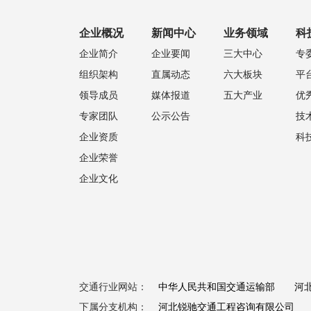
企业概况
新闻中心
业务领域
科
企业简介
企业要闻
三大中心
专
组织架构
直属动态
六大板块
平
领导成员
媒体报道
五大产业
优
专家团队
公示公告
技
企业资质
科
企业荣誉
企业文化
交通行业网站：
中华人民共和国交通运输部
河
下属分支机构：
河北锐驰交通工程咨询有限公司