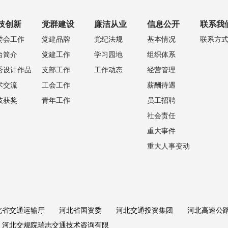
技创新
党群建设
廉洁从业
信息公开
联系我
委会工作
党建品牌
党纪法规
基本情况
联系方
台简介
党建工作
学习园地
组织体系
秀设计作品
支部工作
工作动态
经营管理
术交流
工会工作
薪酬待遇
技获奖
青年工作
员工招聘
社会责任
重大事件
重大人事变动
北省交通运输厅
河北省国资委
河北交通投资集团
河北高速公
河北交规院瑞志交通技术咨询有限