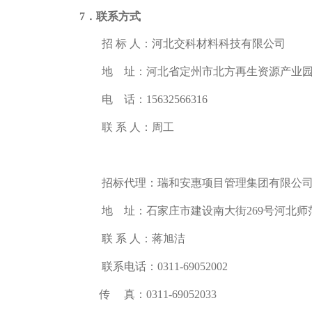
7
．联系方式
招 标 人：
河北交科材料科技有限公司
地 址：河北省定州市北方再生资源产业
电 话：15632566316
联 系 人：周工
招标代理：瑞和安惠项目管理集团有限公
地 址：石家庄市建设南大街269号河北师
联 系 人：蒋旭洁
联系电话：0311-69052002
传 真：0311-69052033