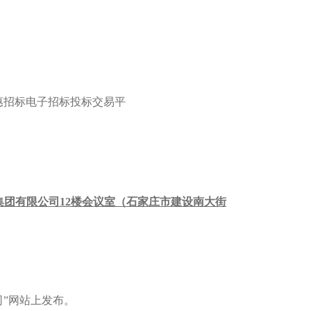
录“惠招标电子招标投标交易平
集团有限公司12楼会议室（石家庄市建设南大街
”网站
上发布。