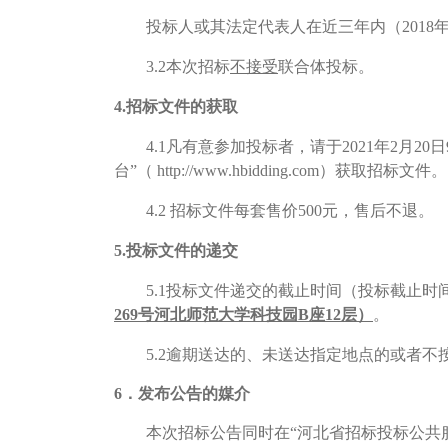
投标人或其法定代表人在近三年内（2018
3.2
本次招标
不接受
联合体投标。
4.
招标文件的获取
4.1
凡有意参加投标者，请于2021年2月20日
台”（ http://www.hbidding.com）获取招标文件。
4.2
招标文件每套售价500元，售后不退。
5.
投标文件的递交
5.1
投标文件递交的截止时间（投标截止时
269号河北师范大学科技园B座12层）
。
5.2
逾期送达的、未送达指定地点的或者不
6
．发布公告的媒介
本次招标公告同时在“河北省招标投标公共服